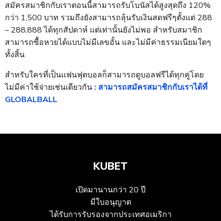
สมัครสมาชิกกับเราตอนนี้สามารถรับโบนัสได้สูงสุดถึง 120%
กว่า 1,500 บาท รวมถึงยังสามารถลุ้นรับเงินสดฟรีๆตั้งแต่ 288
– 288,888 ได้ทุกสัปดาห์ แต่เท่านั้นยังไม่พอ สำหรับสมาชิก
สามารถซื้อหวยได้แบบไม่มีเลขอั้น และไม่มีค่าธรรมเนียมใดๆ
ทั้งสิ้น
สำหรับใครที่เป็นแฟนฟุตบอลก็สามารถดูบอลฟรีได้ทุกคู่โดย
ไม่มีค่าใช้จ่ายเช่นเดียวกัน
: สามารถสมัครสมาชิกกับเราได้ที่
GLOBALBALL
KUBET
เปิดมานานกว่า 20 ปี
มีใบอนุญาต
ได้รับการรับรองจากประเทศอเมริกา