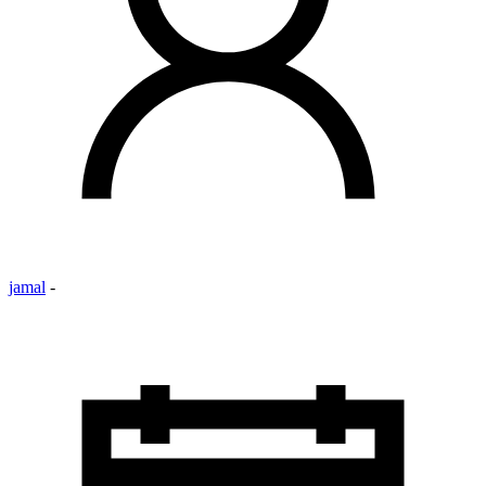
jamal
-