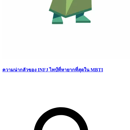
ความน่ากลัวของ INFJ ไทป์ที่หายากที่สุดใน MBTI