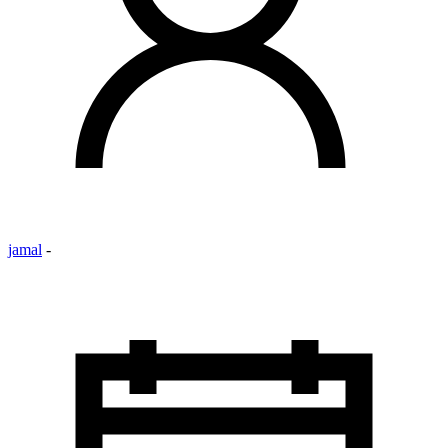
jamal
-