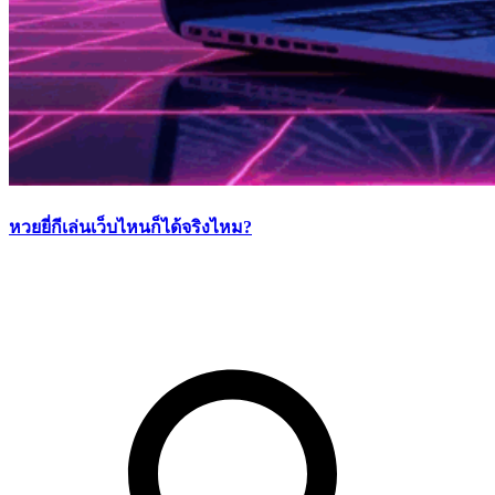
หวยยี่กีเล่นเว็บไหนก็ได้จริงไหม?