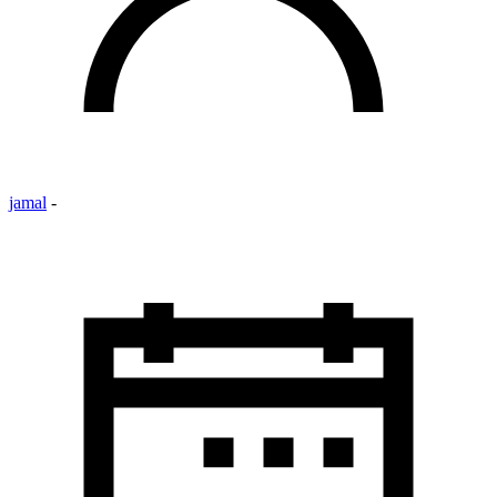
jamal
-