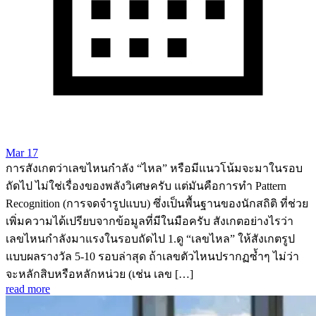
Mar 17
การสังเกตว่าเลขไหนกำลัง “ไหล” หรือมีแนวโน้มจะมาในรอบ
ถัดไป ไม่ใช่เรื่องของพลังวิเศษครับ แต่มันคือการทำ Pattern
Recognition (การจดจำรูปแบบ) ซึ่งเป็นพื้นฐานของนักสถิติ ที่ช่วย
เพิ่มความได้เปรียบจากข้อมูลที่มีในมือครับ สังเกตอย่างไรว่า
เลขไหนกำลังมาแรงในรอบถัดไป 1.ดู “เลขไหล” ให้สังเกตรูป
แบบผลรางวัล 5-10 รอบล่าสุด ถ้าเลขตัวไหนปรากฏซ้ำๆ ไม่ว่า
จะหลักสิบหรือหลักหน่วย (เช่น เลข […]
read more