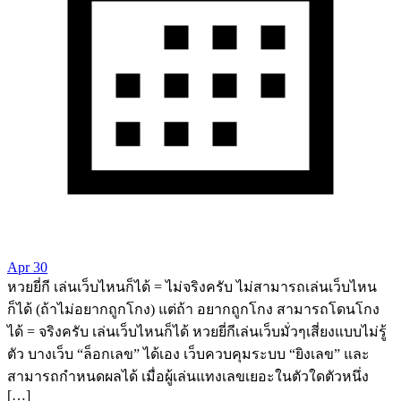
Apr 30
หวยยี่กี เล่นเว็บไหนก็ได้ = ไม่จริงครับ ไม่สามารถเล่นเว็บไหน
ก็ได้ (ถ้าไม่อยากถูกโกง) แต่ถ้า อยากถูกโกง สามารถโดนโกง
ได้ = จริงครับ เล่นเว็บไหนก็ได้ หวยยี่กีเล่นเว็บมั่วๆเสี่ยงแบบไม่รู้
ตัว บางเว็บ “ล็อกเลข” ได้เอง เว็บควบคุมระบบ “ยิงเลข” และ
สามารถกำหนดผลได้ เมื่อผู้เล่นแทงเลขเยอะในตัวใดตัวหนึ่ง
[…]