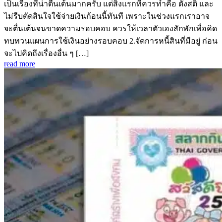
เป็นเรื่องที่น่าตื่นเต้นมากครับ แต่สิ่งแรกที่ควรทำคือ ตั้งสติ และ
ไม่รีบตัดสินใจใช้จ่ายเงินก้อนนี้ทันที เพราะในช่วงแรกเราอาจ
จะตื่นเต้นจนขาดความรอบคอบ ควรให้เวลาตัวเองสักพักเพื่อคิด
ทบทวนแผนการใช้เงินอย่างรอบคอบ 2.จัดการหนี้สินที่มีอยู่ ก่อน
จะไปคิดถึงเรื่องอื่น ๆ […]
read more