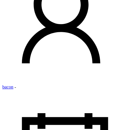
bacon
-