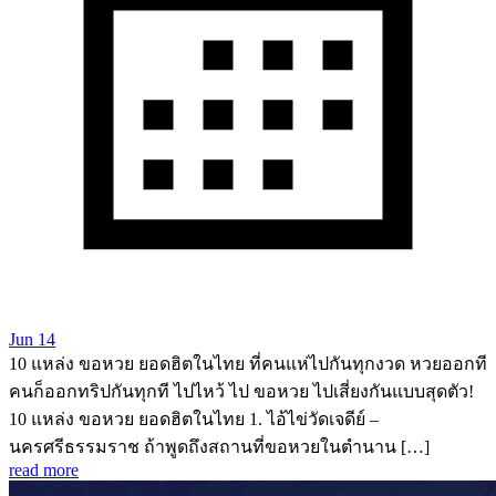
Jun 14
10 แหล่ง ขอหวย ยอดฮิตในไทย ที่คนแห่ไปกันทุกงวด หวยออกที
คนก็ออกทริปกันทุกที ไปไหว้ ไป ขอหวย ไปเสี่ยงกันแบบสุดตัว!
10 แหล่ง ขอหวย ยอดฮิตในไทย 1. ไอ้ไข่วัดเจดีย์ –
นครศรีธรรมราช ถ้าพูดถึงสถานที่ขอหวยในตำนาน […]
read more