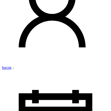
bacon
-