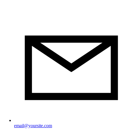
email@yoursite.com