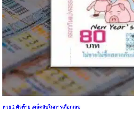
หวย 2 ตัวท้าย เคล็ดลับในการเลือกเลข