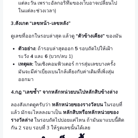
แต่ละวัน เพราะอัลกอริทึมของเว็บอาจเปลี่ยนไป
ในแต่ละช่วงเวลา)
3.สังเกต “เลขหน้า-เลขหลัง”
ดูเลขที่ออกในรอบล่าสุด แล้วดู
“ตัวข้างเคียง”
ของมัน
ตัวอย่าง:
ถ้ารอบล่าสุดออก
5
รอบถัดไปให้เฝ้า
ระวัง
4
และ
6
(บวก/ลบ 1)
เหตุผล:
ในเชิงคอมพิวเตอร์ การสุ่มเลขบางครั้ง
มันจะมีค่าเบี่ยงเบนใกล้เคียงกับค่าเดิมที่เพิ่งสุ่ม
ออกมา
4.กฎ “เลขซ้ำ” จากหลักหน่วยบนไปหลักสิบข้างล่าง
ลองสังเกตดูครับว่า
หลักหน่วยของรางวัลบน
ในรอบที่
แล้ว มักจะไหลลงมาเป็น
หลักสิบหรือหลักหน่วยของ
รางวัลล่าง
ในรอบถัดไปบ่อยแค่ไหน ถ้ามันมาแบบนี้ติด
กัน 2 รอบ รอบที่ 3 ให้รูดเลขนั้นได้เลย