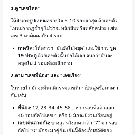
1.ดู “เลขไหล”
ให้สังเกตรูปแบบผลรางวัล 5-10 รอบล่าสุด ถ้าเลขตัว
ไหนปรากฏซ้ำๆ ไม่ว่าจะหลักสิบหรือหลักหน่วย (เช่น
เลข 3 มาติดต่อกัน 4 รอบ)
เทคนิค:
ให้เดาว่า “มันยังไม่หยุด” และใช้การ
รูด
19 ประตู
ด้วยเลขตัวนั้นต่อได้เลย จนกว่ามันจะ
หลุดไป 1 รอบค่อยเลิกตาม
2.ตาม “เลขพี่น้อง” และ “เลขเรียง”
ในหวยไว มักจะมีพฤติกรรมเลขที่มาเป็นคู่หรือมาตาม
กัน เช่น:
พี่น้อง:
12, 23, 34, 45, 56… หากรอบที่แล้วออก
45 รอบถัดไปเลข 4 หรือ 5 มักจะยังวนเวียนอยู่
เลขเด่นตามกัน:
บางสูตรสังเกตว่าถ้า “7” มา รอบ
ถัดไป “0” มักจะมาคู่กัน (อันนี้ต้องเก็บสถิติของ