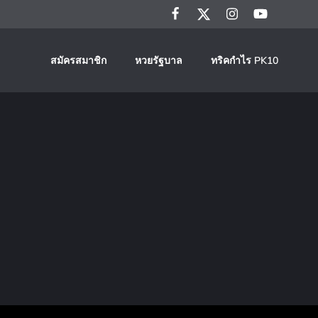
สมัครสมาชิก
หวยรัฐบาล
ทริคกำไร PK10