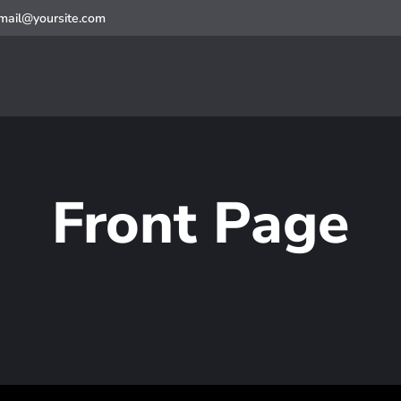
mail@yoursite.com
Front Page