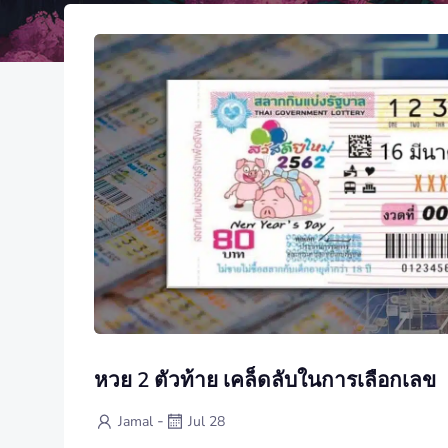
หวย 2 ตัวท้าย เคล็ดลับในการเลือกเลข
-
Jamal
Jul 28